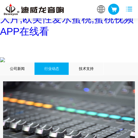
蜜桃网站在线观看,蜜桃网站放
大片,欧美性爱水蜜桃,蜜桃视频
APP在线看
公司新闻
行业动态
技术支持