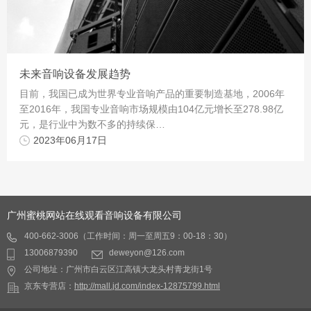
未来音响设备发展趋势
目前，我国已成为世界专业音响产品的重要制造基地，2006年
至2016年，我国专业音响市场规模由104亿元增长至278.98亿
元，是行业中为数不多的持续保…
2023年06月17日
广州蜜桃网站在线观看音响设备有限公司
400-662-3006（工作时间：周一至周五9：00-18：30）
13006879390
deweyon@126.com
公司地址：广州市白云区江高镇大龙头村青龙街1号
京东专营店：
http://mall.jd.com/index-12875799.html