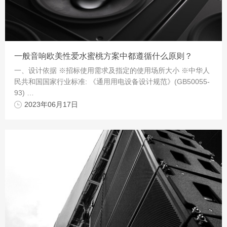
一般音响欧美性爱水蜜桃方案中都遵循什么原则？
一、设计依据 ※招标使用需求及指定的使用场所大小 ※中华人
民共和国国家行业标准: 《通用用电设备设计规范》(GB50055-
93) …
2023年06月17日