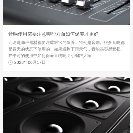
音响使用需要注意哪些方面如何保养才更好
无论是哪种器材都要注重对它的保养，特别是音响。很多音响都
是露天的状态下使用的，如果遇到下雨天气，音响很容易受损。
在平时的使用中如何保养音响呢？小编跟大家…
2023年06月17日